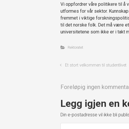
Vi oppfordrer våre politikere til å
utformes for vår sektor. Kunnskap
fremmet i viktige forskningspolit
til det norske folk. Det må være e
universitetene som ikke er i takt 
Rektoratet
Et stort velkommen til studentlivet
Foreløpig ingen kommenta
Legg igjen en
Din e-postadresse vil ikke bli publis