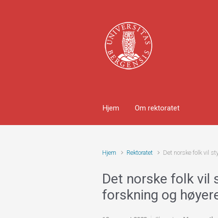
Skip to main content
Hjem
Om rektoratet
Hjem
Rektoratet
Det norske folk vil s
Det norske folk vil 
forskning og høyer