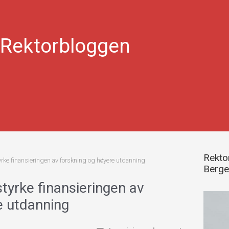
Rektorbloggen
Rektor
tyrke finansieringen av forskning og høyere utdanning
Berg
styrke finansieringen av
e utdanning