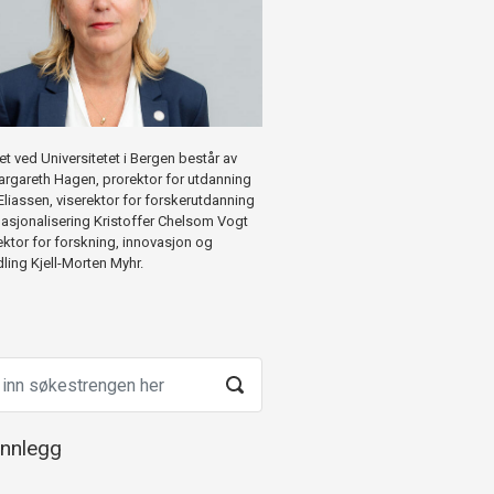
et ved Universitetet i Bergen består av
argareth Hagen, prorektor for utdanning
Eliassen, viserektor for forskerutdanning
nasjonalisering Kristoffer Chelsom Vogt
ektor for forskning, innovasjon og
ing Kjell-Morten Myhr.
innlegg