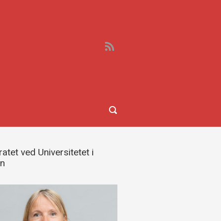
atet ved Universitetet i
en