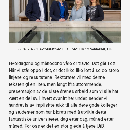
24.04.2024: Rektoratet ved UiB. Foto: Eivind Senneset, UiB
Hverdagene og månedene våre er travle. Det går i ett.
Når vi står oppe i det, er det ikke like lett å se de store
linjene og resultatene. Rektoratet vil med denne
teksten gi en liten, men langt ifra uttømmende,
presentasjon av de siste årenes arbeid som vi alle har
vært en del av. I hvert avsnitt her under, sender vi
hundrevis av implisitte takk til alle dere gode kolleger
og studenter som har bidratt med å utvikle dette
fantastiske universitetet, dag etter dag, måned etter
måned. For oss er det en stor glede å tjene UiB.