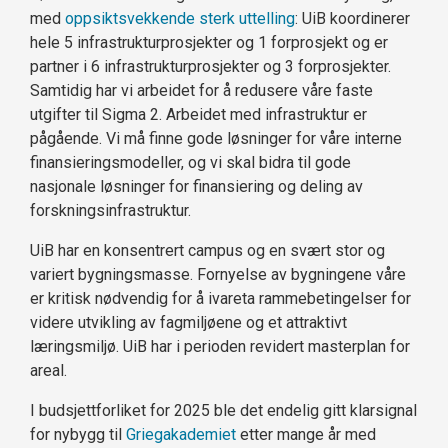
med
oppsiktsvekkende sterk uttelling
: UiB koordinerer
hele 5 infrastrukturprosjekter og 1 forprosjekt og er
partner i 6 infrastrukturprosjekter og 3 forprosjekter.
Samtidig har vi arbeidet for å redusere våre faste
utgifter til Sigma 2. Arbeidet med infrastruktur er
pågående. Vi må finne gode løsninger for våre interne
finansieringsmodeller, og vi skal bidra til gode
nasjonale løsninger for finansiering og deling av
forskningsinfrastruktur.
UiB har en konsentrert campus og en svært stor og
variert bygningsmasse. Fornyelse av bygningene våre
er kritisk nødvendig for å ivareta rammebetingelser for
videre utvikling av fagmiljøene og et attraktivt
læringsmiljø. UiB har i perioden revidert masterplan for
areal.
I budsjettforliket for 2025 ble det endelig gitt klarsignal
for nybygg til
Griegakademiet
etter mange år med