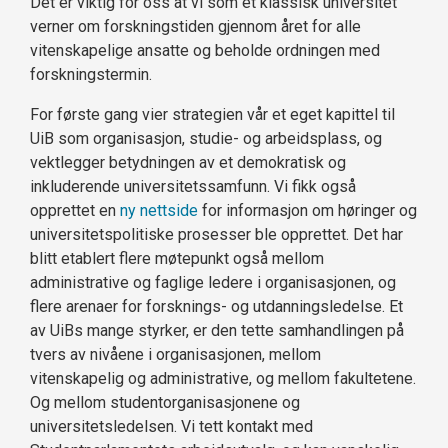
Det er viktig for oss at vi som et klassisk universitet
verner om forskningstiden gjennom året for alle
vitenskapelige ansatte og beholde ordningen med
forskningstermin.
For første gang vier strategien vår et eget kapittel til
UiB som organisasjon, studie- og arbeidsplass, og
vektlegger betydningen av et demokratisk og
inkluderende universitetssamfunn. Vi fikk også
opprettet en
ny nettside
for informasjon om høringer og
universitetspolitiske prosesser ble opprettet. Det har
blitt etablert flere møtepunkt også mellom
administrative og faglige ledere i organisasjonen, og
flere arenaer for forsknings- og utdanningsledelse. Et
av UiBs mange styrker, er den tette samhandlingen på
tvers av nivåene i organisasjonen, mellom
vitenskapelig og administrative, og mellom fakultetene.
Og mellom studentorganisasjonene og
universitetsledelsen. Vi tett kontakt med