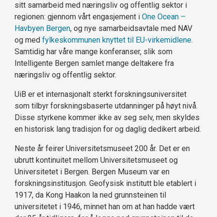
sitt samarbeid med næringsliv og offentlig sektor i
regionen: gjennom vårt engasjement i
One Ocean –
Havbyen Bergen
, og nye samarbeidsavtale med NAV
og med
fylkeskommunen knyttet til EU-virkemidlene
.
Samtidig har våre mange konferanser, slik som
Intelligente Bergen samlet mange deltakere fra
næringsliv og offentlig sektor.
UiB er et internasjonalt sterkt forskningsuniversitet
som tilbyr forskningsbaserte utdanninger på høyt nivå.
Disse styrkene kommer ikke av seg selv, men skyldes
en historisk lang tradisjon for og daglig dedikert arbeid.
Neste år feirer Universitetsmuseet 200 år. Det er en
ubrutt kontinuitet mellom Universitetsmuseet og
Universitetet i Bergen. Bergen Museum var en
forskningsinstitusjon. Geofysisk institutt ble etablert i
1917, da Kong Haakon la ned grunnsteinen til
universitetet i 1946, minnet han om at han hadde vært