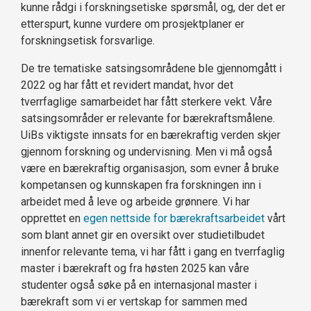
kunne rådgi i forskningsetiske spørsmål, og, der det er
etterspurt, kunne vurdere om prosjektplaner er
forskningsetisk forsvarlige.
De tre tematiske satsingsområdene ble gjennomgått i
2022 og har fått et revidert mandat, hvor det
tverrfaglige samarbeidet har fått sterkere vekt. Våre
satsingsområder er relevante for bærekraftsmålene.
UiBs viktigste innsats for en bærekraftig verden skjer
gjennom forskning og undervisning. Men vi må også
være en bærekraftig organisasjon, som evner å bruke
kompetansen og kunnskapen fra forskningen inn i
arbeidet med å leve og arbeide grønnere. Vi har
opprettet en
egen nettside for bærekraftsarbeidet
vårt
som blant annet gir en oversikt over studietilbudet
innenfor relevante tema, vi har fått i gang en tverrfaglig
master i bærekraft og fra høsten 2025 kan våre
studenter også søke på en internasjonal master i
bærekraft som vi er vertskap for sammen med