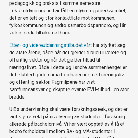
pedagogikk og praksis i samme semestre.
Lektorutdanningene har fått en større oppmerksomhet,
det er en tett og stor kontaktflate mot kommunen,
fylkeskommunen og andre samarbeidspartnere, og får
veldig gode tilbakemeldinger.
Etter- og videreutdanningstilbudet vårt
har styrket seg
de siste årene, både når det gjelder tilbud til lærere og
offentlig sektor og når det gjelder tilbud til
næringslivet. Både i dette og i andre sammenhenger er
det etablert gode samarbeidsarenaer med næringsliv
og offentlig sektor. Fagmiljøene har vist
samfunnsansvar og skapt relevante EVU-tilbud i en stor
bredde.
UiBs undervisning skal være forskningssterk, og det er
lagt større vekt på involvering av studenter i forskning
allerede på bachelornivå. Vi har vært opptatt av å få et
bedre forholdstall mellom BA- og MA-studenter. I