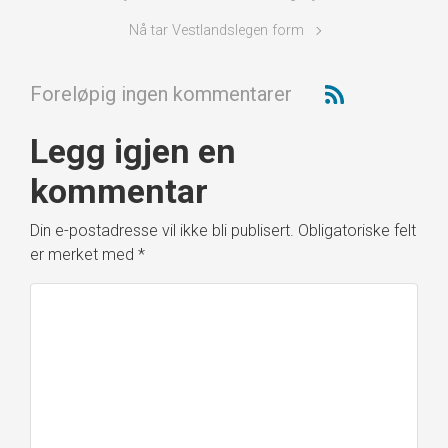
Nå tar Vestlandslegen form
Foreløpig ingen kommentarer
Legg igjen en
kommentar
Din e-postadresse vil ikke bli publisert.
Obligatoriske felt
er merket med
*