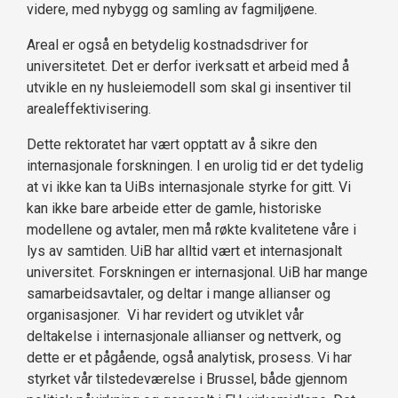
videre, med nybygg og samling av fagmiljøene.
Areal er også en betydelig kostnadsdriver for
universitetet. Det er derfor iverksatt et arbeid med å
utvikle en ny husleiemodell som skal gi insentiver til
arealeffektivisering.
Dette rektoratet har vært opptatt av å sikre den
internasjonale forskningen. I en urolig tid er det tydelig
at vi ikke kan ta UiBs internasjonale styrke for gitt. Vi
kan ikke bare arbeide etter de gamle, historiske
modellene og avtaler, men må røkte kvalitetene våre i
lys av samtiden. UiB har alltid vært et internasjonalt
universitet. Forskningen er internasjonal. UiB har mange
samarbeidsavtaler, og deltar i mange allianser og
organisasjoner. Vi har revidert og utviklet vår
deltakelse i internasjonale allianser og nettverk, og
dette er et pågående, også analytisk, prosess. Vi har
styrket vår tilstedeværelse i Brussel, både gjennom