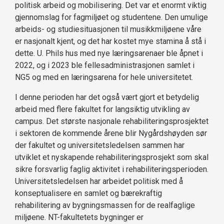
politisk arbeid og mobilisering. Det var et enormt viktig
gjennomslag for fagmiljøet og studentene. Den umulige
arbeids- og studiesituasjonen til musikkmiljøene våre
er nasjonalt kjent, og det har kostet mye stamina å stå i
dette. U. Phils hus med nye læringsarenaer ble åpnet i
2022, og i 2023 ble fellesadministrasjonen samlet i
NG5 og med en læringsarena for hele universitetet.
I denne perioden har det også vært gjort et betydelig
arbeid med flere fakultet for langsiktig utvikling av
campus. Det største nasjonale rehabiliteringsprosjektet
i sektoren de kommende årene blir Nygårdshøyden sør
der fakultet og universitetsledelsen sammen har
utviklet et nyskapende rehabiliteringsprosjekt som skal
sikre forsvarlig faglig aktivitet i rehabiliteringsperioden.
Universitetsledelsen har arbeidet politisk med å
konseptualisere en samlet og bærekraftig
rehabilitering av bygningsmassen for de realfaglige
miljøene. NT-fakultetets bygninger er