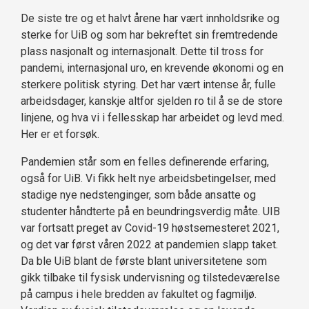
De siste tre og et halvt årene har vært innholdsrike og
sterke for UiB og som har bekreftet sin fremtredende
plass nasjonalt og internasjonalt. Dette til tross for
pandemi, internasjonal uro, en krevende økonomi og en
sterkere politisk styring. Det har vært intense år, fulle
arbeidsdager, kanskje altfor sjelden ro til å se de store
linjene, og hva vi i fellesskap har arbeidet og levd med.
Her er et forsøk.
Pandemien står som en felles definerende erfaring,
også for UiB. Vi fikk helt nye arbeidsbetingelser, med
stadige nye nedstenginger, som både ansatte og
studenter håndterte på en beundringsverdig måte. UIB
var fortsatt preget av Covid-19 høstsemesteret 2021,
og det var først våren 2022 at pandemien slapp taket.
Da ble UiB blant de første blant universitetene som
gikk tilbake til fysisk undervisning og tilstedeværelse
på campus i hele bredden av fakultet og fagmiljø.