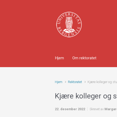
Skip to main content
Hjem
Om rektoratet
Hjem
Rektoratet
Kjære kolleger og st
Kjære kolleger og 
22. desember 2022
Skrevet av
Margar