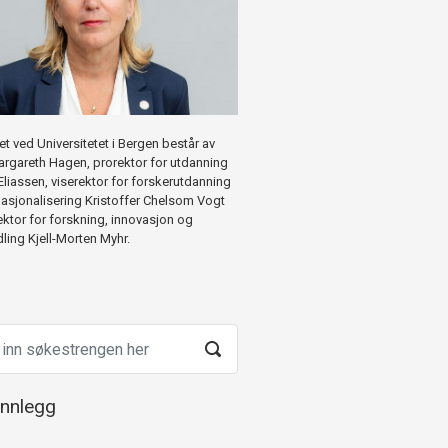
et ved Universitetet i Bergen består av
argareth Hagen, prorektor for utdanning
Eliassen, viserektor for forskerutdanning
nasjonalisering Kristoffer Chelsom Vogt
ektor for forskning, innovasjon og
ing Kjell-Morten Myhr.
innlegg