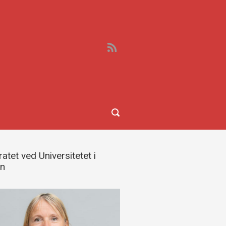
atet ved Universitetet i
en